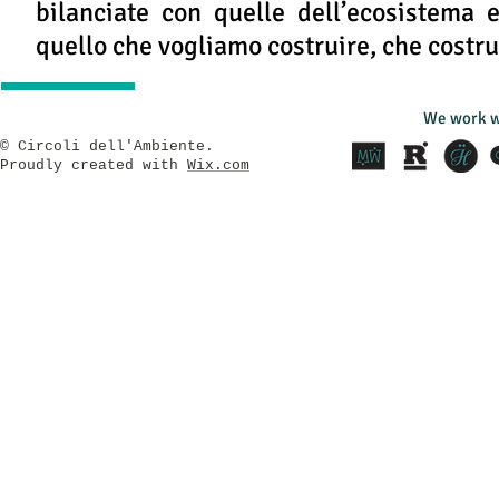
bilanciate con quelle dell’ecosistema 
quello che vogliamo costruire, che costr
We work w
​© Circoli dell'Ambiente.
Proudly created with
Wix.com