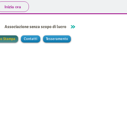
Inizia ora
Associazione senza scopo di lucro
io Stampa
Contatti
Tesseramento