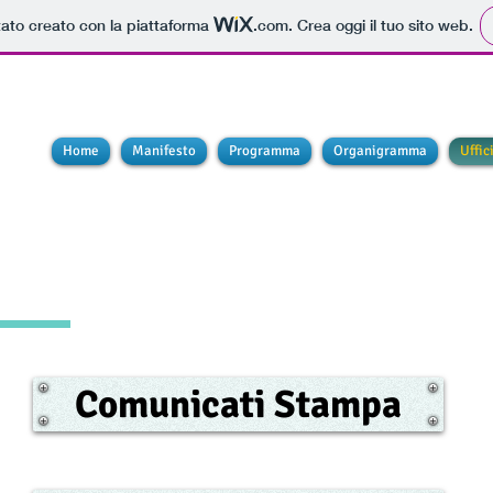
tato creato con la piattaforma
.com
. Crea oggi il tuo sito web.
Home
Manifesto
Programma
Organigramma
Uffic
Comunicati Stampa